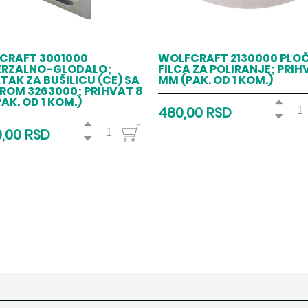
CRAFT 3001000
WOLFCRAFT 2130000 PLO
ERZALNO-GLODALO;
FILCA ZA POLIRANJE; PRIH
AK ZA BUŠILICU (CE) SA
MM (PAK. OD 1 KOM.)
ROM 3263000; PRIHVAT 8
AK. OD 1 KOM.)
480,00 RSD
0,00 RSD