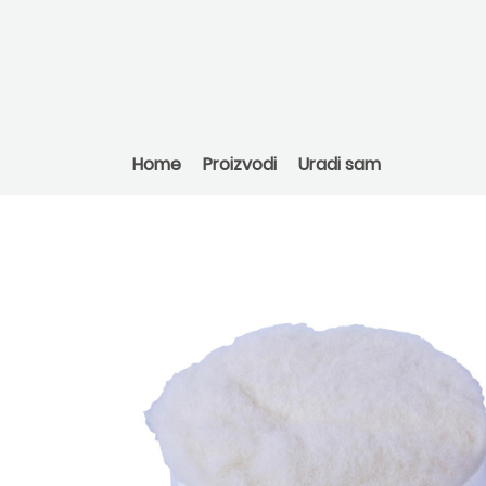
Home
Proizvodi
Uradi sam