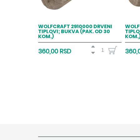
WOLFCRAFT 2910000 DRVENI
WOLF
TIPLOVI; BUKVA (PAK. OD 30
TIPLO
KOM.)
KOM.
360,00 RSD
360,