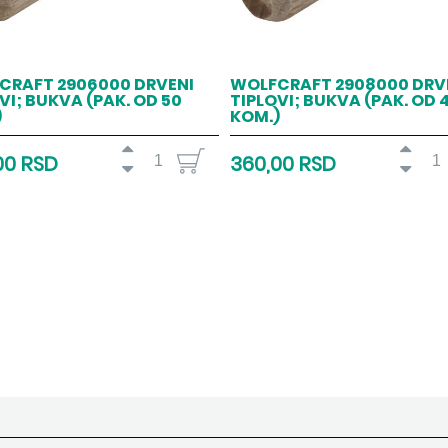
CRAFT 2906000 DRVENI
WOLFCRAFT 2908000 DRV
VI; BUKVA (PAK. OD 50
TIPLOVI; BUKVA (PAK. OD 
)
KOM.)
00 RSD
360,00 RSD