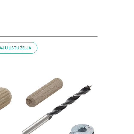
J U LISTU ŽELJA