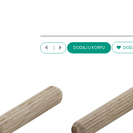
DODA
DODAJ U KORPU