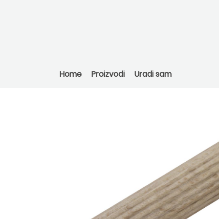
Home
Proizvodi
Uradi sam