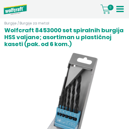
0
Burgije
/
Burgije za metal
Wolfcraft 8453000 set spiralnih burgija
HSS valjane; asortiman u plastičnoj
kaseti (pak. od 6 kom.)