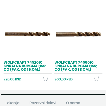
WOLFCRAFT 7452010
WOLFCRAFT 7456010
SPIRALNA BURGIJA HSS;
SPIRALNA BURGIJA HSS;
CO (PAK. OD 1 KOM.)
CO (PAK. OD 1 KOM.)
720,00 RSD
960,00 RSD
Lokacija
Rezervni delovi
O nama