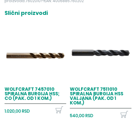
proizvoda:7602010??EAN: 4006885760202
Slični proizvodi
WOLFCRAFT 7457010
WOLFCRAFT 7511010
SPIRALNA BURGIJA HSS;
SPIRALNA BURGIJA HSS
CO (PAK. OD 1 KOM.)
VALJANA (PAK. OD 1
KOM.)
1.020,00 RSD
540,00 RSD