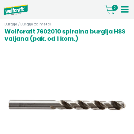
0
Burgije
/
Burgije za metal
Wolfcraft 7602010 spiralna burgija HSS
valjana (pak. od 1 kom.)