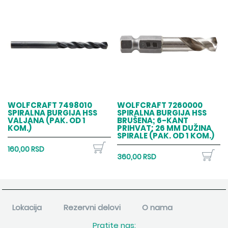
WOLFCRAFT 7498010
WOLFCRAFT 7260000
SPIRALNA BURGIJA HSS
SPIRALNA BURGIJA HSS
VALJANA (PAK. OD 1
BRUŠENA; 6-KANT
KOM.)
PRIHVAT; 26 MM DUŽINA
SPIRALE (PAK. OD 1 KOM.)
160,00 RSD
360,00 RSD
Lokacija
Rezervni delovi
O nama
Pratite nas: