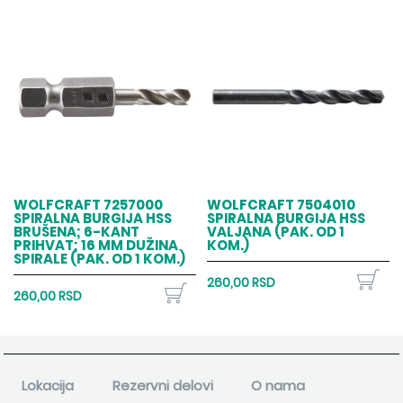
WOLFCRAFT 7257000
WOLFCRAFT 7504010
SPIRALNA BURGIJA HSS
SPIRALNA BURGIJA HSS
BRUŠENA; 6-KANT
VALJANA (PAK. OD 1
PRIHVAT; 16 MM DUŽINA
KOM.)
SPIRALE (PAK. OD 1 KOM.)
260,00 RSD
260,00 RSD
Lokacija
Rezervni delovi
O nama