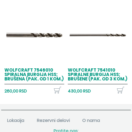
WOLFCRAFT 7546010
WOLFCRAFT 7541010
SPIRALNA BURGIJA HSS;
SPIRALNE BURGIJA HSS;
BRUŠENA (PAK. OD 1 KOM.)
BRUŠENE (PAK. OD 3 KOM.)
260,00 RSD
430,00 RSD
Lokacija
Rezervni delovi
O nama
Pratite nas: