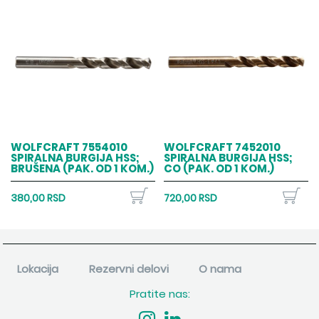
WOLFCRAFT 7554010
WOLFCRAFT 7452010
SPIRALNA BURGIJA HSS;
SPIRALNA BURGIJA HSS;
BRUŠENA (PAK. OD 1 KOM.)
CO (PAK. OD 1 KOM.)
380,00 RSD
720,00 RSD
Lokacija
Rezervni delovi
O nama
Pratite nas: