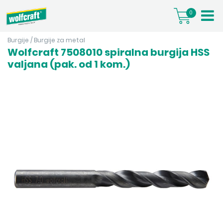
0
Burgije
/
Burgije za metal
Wolfcraft 7508010 spiralna burgija HSS
valjana (pak. od 1 kom.)