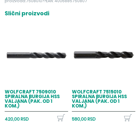
proizvoda:7508010??EAN: 4006885750807
Slični proizvodi
WOLFCRAFT 7509010
WOLFCRAFT 7515010
SPIRALNA BURGIJA HSS
SPIRALNA BURGIJA HSS
VALJANA (PAK. OD 1
VALJANA (PAK. OD 1
KOM.)
KOM.)
420,00 RSD
580,00 RSD