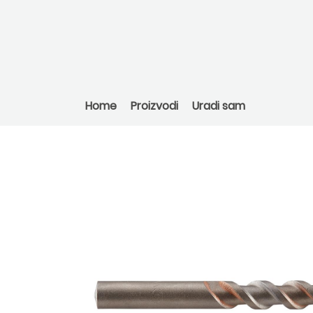
Home
Proizvodi
Uradi sam