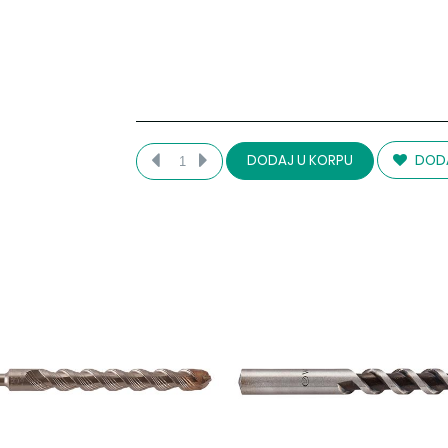
DODA
DODAJ U KORPU