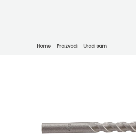
Home
Proizvodi
Uradi sam