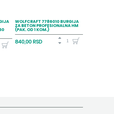
GIJA
WOLFCRAFT 7786010 BURGIJA
ZA BETON PROFESIONALNA HM
50
(PAK. OD 1 KOM.)
840,00 RSD