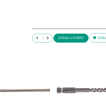
DODA
DODAJ U KORPU