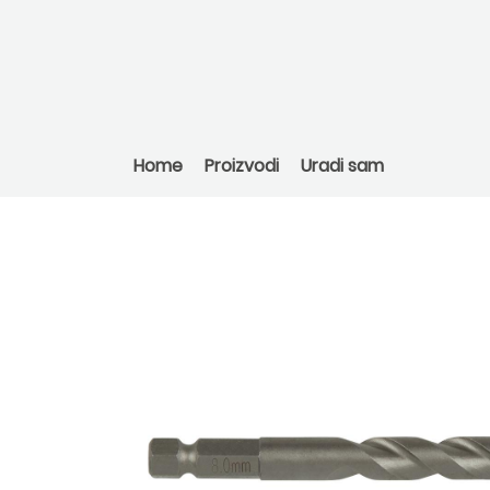
Home
Proizvodi
Uradi sam