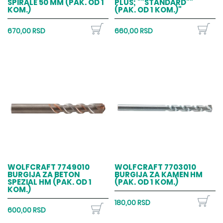
SPIRALE 50 MM (PAK. OD 1
PLUS; ""STANDARD""
KOM.)
(PAK. OD 1 KOM.)"
670,00 RSD
660,00 RSD
WOLFCRAFT 7749010
WOLFCRAFT 7703010
BURGIJA ZA BETON
BURGIJA ZA KAMEN HM
SPEZIAL HM (PAK. OD 1
(PAK. OD 1 KOM.)
KOM.)
180,00 RSD
600,00 RSD