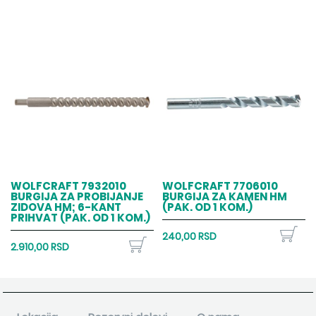
WOLFCRAFT 7932010
WOLFCRAFT 7706010
BURGIJA ZA PROBIJANJE
BURGIJA ZA KAMEN HM
ZIDOVA HM; 6-KANT
(PAK. OD 1 KOM.)
PRIHVAT (PAK. OD 1 KOM.)
240,00 RSD
2.910,00 RSD