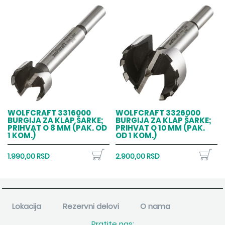
WOLFCRAFT 3316000
WOLFCRAFT 3326000
BURGIJA ZA KLAP ŠARKE;
BURGIJA ZA KLAP ŠARKE;
PRIHVAT O 8 MM (PAK. OD
PRIHVAT O 10 MM (PAK.
1 KOM.)
OD 1 KOM.)
1.990,00 RSD
2.900,00 RSD
Lokacija
Rezervni delovi
O nama
Pratite nas: