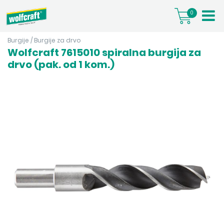
0
Burgije
/
Burgije za drvo
Wolfcraft 7615010 spiralna burgija za
drvo (pak. od 1 kom.)