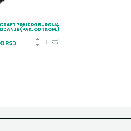
CRAFT 7981000 BURGIJA
ODANJE (PAK. OD 1 KOM.)
00 RSD