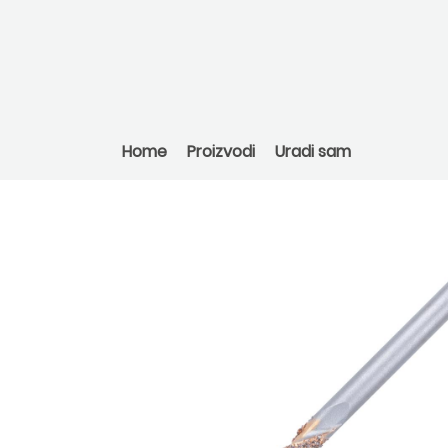
Home
Proizvodi
Uradi sam