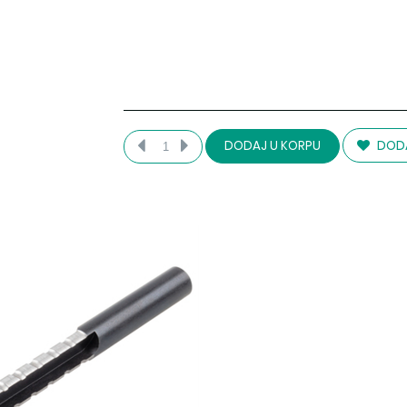
DODA
DODAJ U KORPU