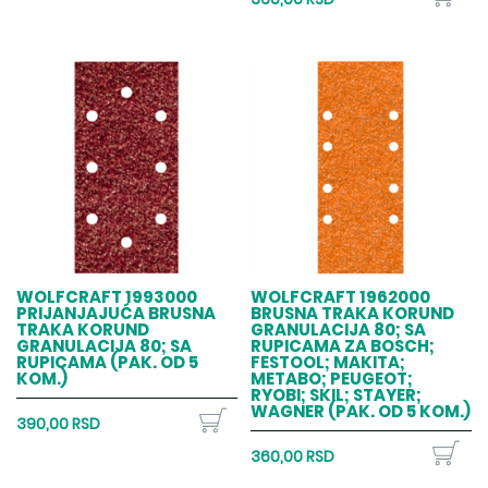
WOLFCRAFT 1993000
WOLFCRAFT 1962000
PRIJANJAJUĆA BRUSNA
BRUSNA TRAKA KORUND
TRAKA KORUND
GRANULACIJA 80; SA
GRANULACIJA 80; SA
RUPICAMA ZA BOSCH;
RUPICAMA (PAK. OD 5
FESTOOL; MAKITA;
KOM.)
METABO; PEUGEOT;
RYOBI; SKIL; STAYER;
WAGNER (PAK. OD 5 KOM.)
390,00 RSD
360,00 RSD