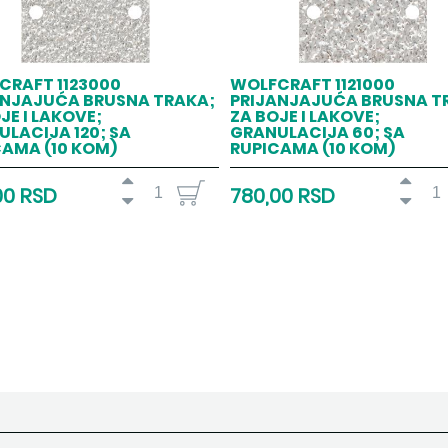
CRAFT 1123000
WOLFCRAFT 1121000
ANJAJUĆA BRUSNA TRAKA;
PRIJANJAJUĆA BRUSNA T
JE I LAKOVE;
ZA BOJE I LAKOVE;
LACIJA 120; SA
GRANULACIJA 60; SA
CAMA (10 KOM)
RUPICAMA (10 KOM)
00 RSD
780,00 RSD