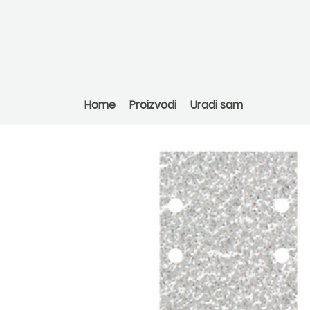
Home
Proizvodi
Uradi sam