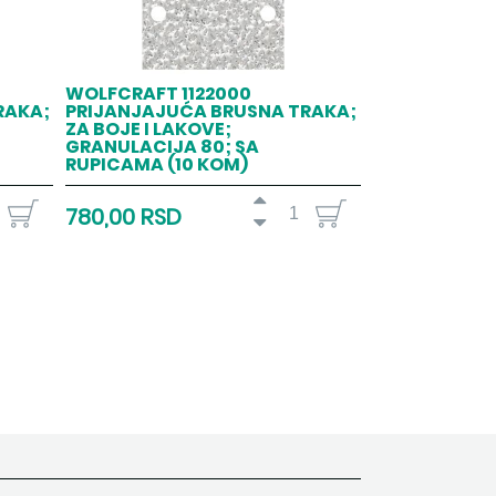
WOLFCRAFT 1122000
RAKA;
PRIJANJAJUĆA BRUSNA TRAKA;
ZA BOJE I LAKOVE;
GRANULACIJA 80; SA
RUPICAMA (10 KOM)
780,00 RSD