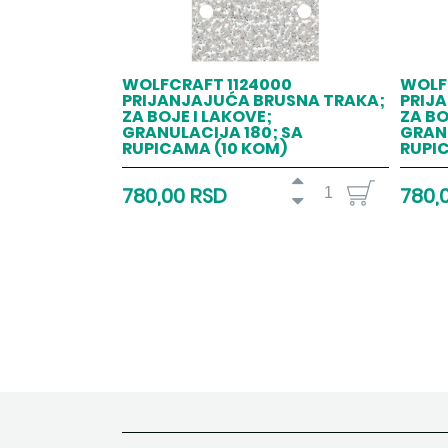
WOLFCRAFT 1124000
WOLF
PRIJANJAJUĆA BRUSNA TRAKA;
PRIJ
ZA BOJE I LAKOVE;
ZA BO
GRANULACIJA 180; SA
GRANU
RUPICAMA (10 KOM)
RUPI
780,00 RSD
780,