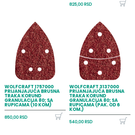
825,00 RSD
WOLFCRAFT 1757000
WOLFCRAFT 3137000
PRIJANJAJUĆA BRUSNA
PRIJANJAJUĆA BRUSNA
TRAKA KORUND
TRAKA KORUND
GRANULACIJA 80; SA
GRANULACIJA 80; SA
RUPICAMA (10 KOM)
RUPICAMA (PAK. OD 6
KOM.)
850,00 RSD
540,00 RSD