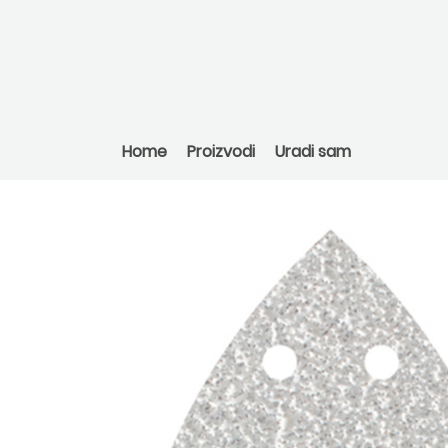
Home
Proizvodi
Uradi sam