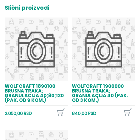
Slični proizvodi
WOLFCRAFT 1890100
WOLFCRAFT 1900000
BRUSNA TRAKA;
BRUSNA TRAKA;
GRANULACIJA 40;80;120
GRANULACIJA 40 (PAK.
(PAK. OD 9 KOM.)
OD 3 KOM.)
2.050,00 RSD
840,00 RSD