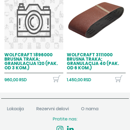
WOLFCRAFT 1896000
WOLFCRAFT 3111000
BRUSNA TRAKA;
BRUSNA TRAKA;
GRANULACIJA 120 (PAK.
GRANULACIJA 40 (PAK.
OD 3 KOM.)
OD 6 KOM.)
960,00 RSD
1.450,00 RSD
Lokacija
Rezervni delovi
O nama
Pratite nas: