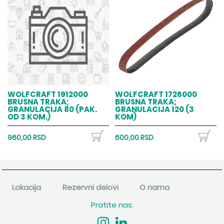
WOLFCRAFT 1912000
WOLFCRAFT 1726000
BRUSNA TRAKA;
BRUSNA TRAKA;
GRANULACIJA 80 (PAK.
GRANULACIJA 120 (3
OD 3 KOM.)
KOM)
960,00 RSD
600,00 RSD
Lokacija
Rezervni delovi
O nama
Pratite nas: