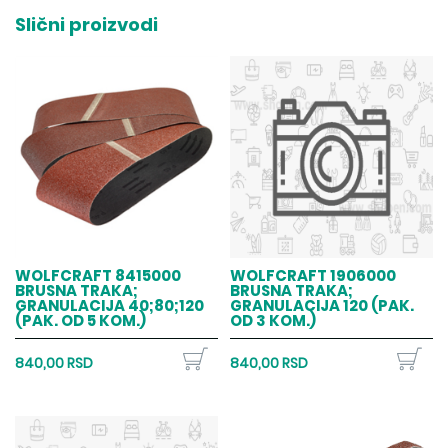
Slični proizvodi
WOLFCRAFT 8415000
WOLFCRAFT 1906000
BRUSNA TRAKA;
BRUSNA TRAKA;
GRANULACIJA 40;80;120
GRANULACIJA 120 (PAK.
(PAK. OD 5 KOM.)
OD 3 KOM.)
840,00 RSD
840,00 RSD