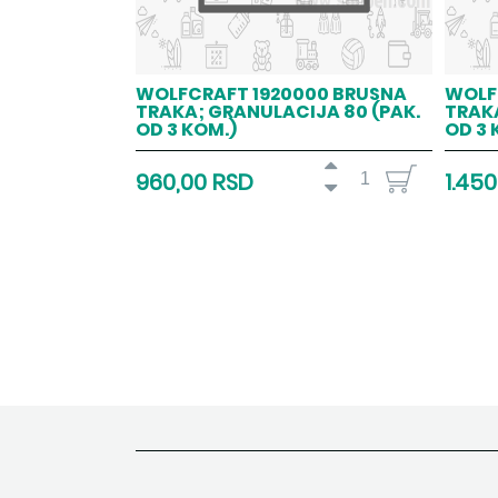
WOLFCRAFT 1920000 BRUSNA
WOLF
TRAKA; GRANULACIJA 80 (PAK.
TRAKA
OD 3 KOM.)
OD 3 
960,00 RSD
1.45