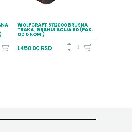
SNA
WOLFCRAFT 3112000 BRUSNA
TRAKA; GRANULACIJA 60 (PAK.
)
OD 6 KOM.)
1.450,00 RSD