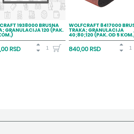
CRAFT 1938000 BRUSNA
WOLFCRAFT 8417000 BRU
; GRANULACIJA 120 (PAK.
TRAKA; GRANULACIJA
KOM.)
40;80;120 (PAK. OD 5 KOM.
0,00 RSD
840,00 RSD