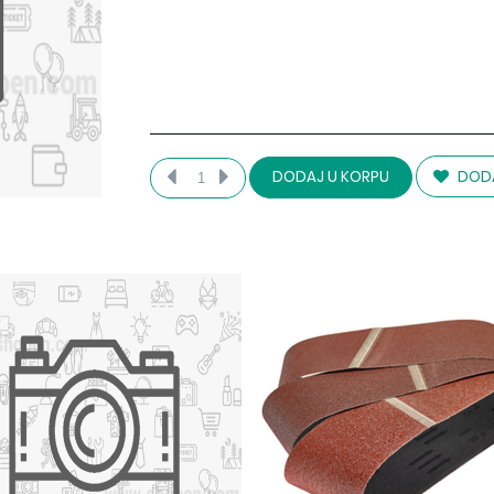
DODA
DODAJ U KORPU