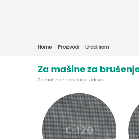
Home
Proizvodi
Uradi sam
Za mašine za brušenje
Za mašine za brušenje zidova