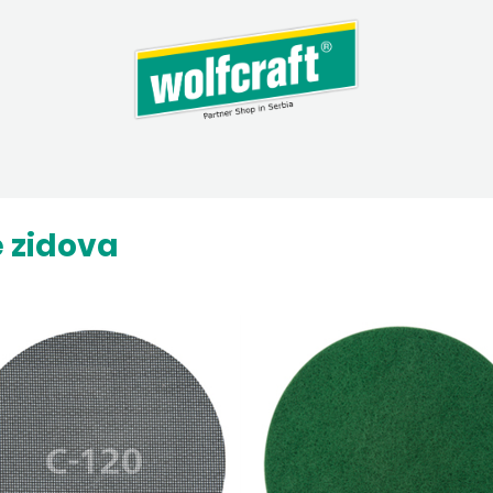
 zidova