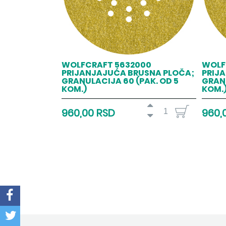
WOLFCRAFT 5632000
WOLF
PRIJANJAJUĆA BRUSNA PLOČA;
PRIJ
GRANULACIJA 60 (PAK. OD 5
GRANU
KOM.)
KOM.
960,00 RSD
960,