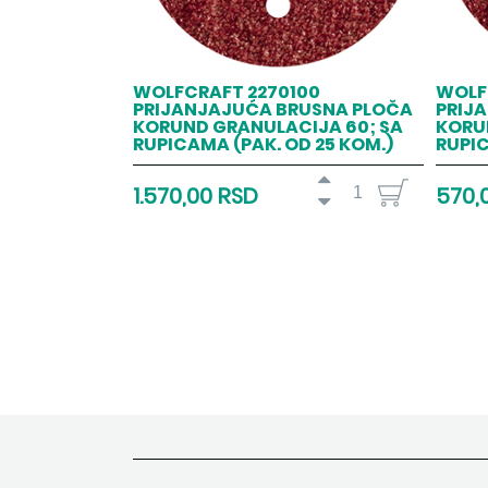
WOLFCRAFT 2270100
WOLF
PRIJANJAJUĆA BRUSNA PLOČA
PRIJ
KORUND GRANULACIJA 60; SA
KORU
RUPICAMA (PAK. OD 25 KOM.)
RUPIC
1.570,00 RSD
570,