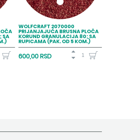
WOLFCRAFT 2070000
LOČA
PRIJANJAJUĆA BRUSNA PLOČA
 SA
KORUND GRANULACIJA 80; SA
M.)
RUPICAMA (PAK. OD 5 KOM.)
600,00 RSD