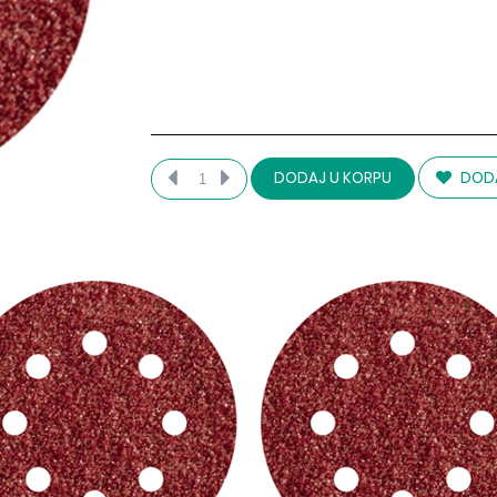
DODA
DODAJ U KORPU