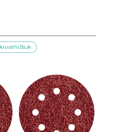
J U LISTU ŽELJA