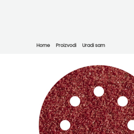
Home
Proizvodi
Uradi sam