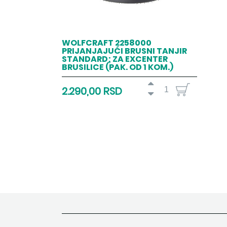
WOLFCRAFT 2258000
PRIJANJAJUĆI BRUSNI TANJIR
STANDARD; ZA EXCENTER
BRUSILICE (PAK. OD 1 KOM.)
2.290,00 RSD