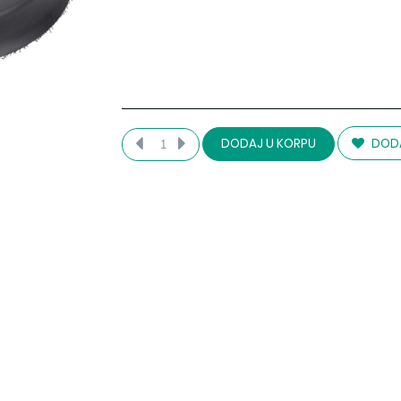
DODA
DODAJ U KORPU