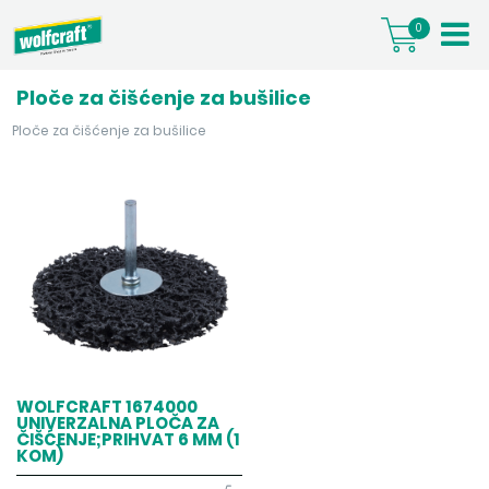
0
Ploče za čišćenje za bušilice
Ploče za čišćenje za bušilice
WOLFCRAFT 1674000
UNIVERZALNA PLOČA ZA
ČIŠĆENJE;PRIHVAT 6 MM (1
KOM)