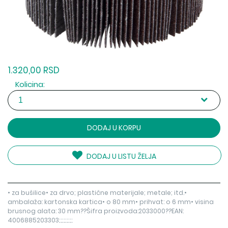
1.320,00 RSD
Kolicina:
DODAJ U KORPU
DODAJ U LISTU ŽELJA
• za bušilice• za drvo; plastične materijale; metale; itd.•
ambalaža: kartonska kartica• o 80 mm• prihvat: o 6 mm• visina
brusnog alata: 30 mm??Šifra proizvoda:2033000??EAN:
4006885203303;;;;;;;;;