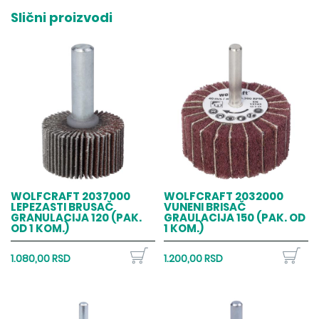
Slični proizvodi
WOLFCRAFT 2037000
WOLFCRAFT 2032000
LEPEZASTI BRUSAČ
VUNENI BRISAČ
GRANULACIJA 120 (PAK.
GRAULACIJA 150 (PAK. OD
OD 1 KOM.)
1 KOM.)
1.080,00 RSD
1.200,00 RSD