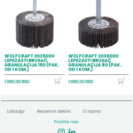
WOLFCRAFT 2035000
WOLFCRAFT 2036000
LEPEZASTI BRUSAČ
LEPEZASTI BRUSAČ
GRANULACIJA 150 (PAK.
GRANULACIJA 80 (PAK.
OD 1 KOM.)
OD 1 KOM.)
1.080,00 RSD
1.080,00 RSD
Lokacija
Rezervni delovi
O nama
Pratite nas: