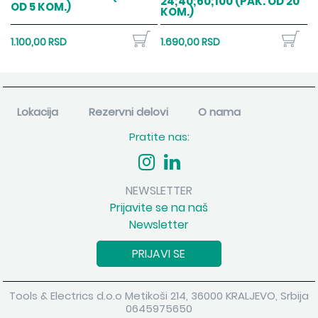
24;40;60;100 (PAK. OD 20
OD 5 KOM.)
KOM.)
1.100,00 RSD
1.690,00 RSD
Lokacija
Rezervni delovi
O nama
Pratite nas:
NEWSLETTER
Prijavite se na naš
Newsletter
PRIJAVI SE
Tools & Electrics d.o.o Metikoši 214, 36000 KRALJEVO, Srbija
0645975650