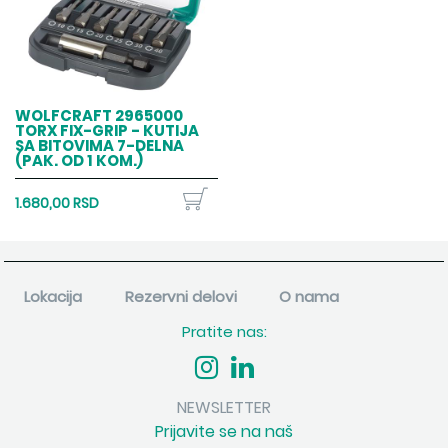
WOLFCRAFT 2965000
TORX FIX-GRIP - KUTIJA
SA BITOVIMA 7-DELNA
(PAK. OD 1 KOM.)
1.680,00 RSD
Lokacija
Rezervni delovi
O nama
Pratite nas:
NEWSLETTER
Prijavite se na naš