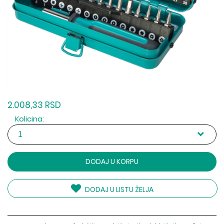
2.008,33 RSD
Kolicina:
DODAJ U KORPU
DODAJ U LISTU ŽELJA