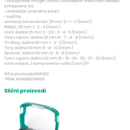
• za popravke mnogih; tržišno uobičajenih; električnih uređaja;
kompjutera; itd.
• ambalaža: umetalnoj kaseti
• sadržaj:
unutarnji četverobridni; 25 mm; 0 - 1 - 2 (3 kom.)
Phillips; 25 mm; 1 - 2 - 3 (3 kom.)
ravni; dužina 25 mm: 2 - 2;5 - 3 - 4 - 5 (5 kom.)
Torx s rupom; dužina 25 mm: 6 - 7 - 8 - 9 (4 kom.)
Tri-Wing; dužina 50 mm: 1 - 2 - 3 (3 kom.)
Torq; dužina 50 mm: 6 - 8 - 10 (3 kom.)
Spanner; dužina 50 mm: 4 - 6 - 8 (3 kom.)
Torx s rupom; dužina 50 mm: 10 - 15 - 20 - 25 - 27 - 30 (6 kom.)
ručni odvijač; 2-komponenta-ručka (1 kom.)??
Šifra proizvoda:1386000
??EAN: 4006885138605
Slični proizvodi