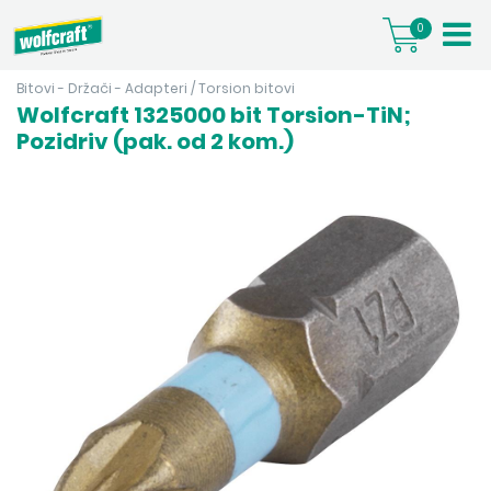
0
Bitovi - Držači - Adapteri
/
Torsion bitovi
Wolfcraft 1325000 bit Torsion-TiN;
Pozidriv (pak. od 2 kom.)