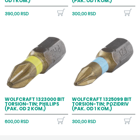
OD 1 KOM.)
(PAK. OD 1 KOM.)
390,00 RSD
300,00 RSD
WOLFCRAFT 1323000 BIT
WOLFCRAFT 1325099 BIT
TORSION-TIN; PHILLIPS
TORSION-TIN; POZIDRIV
(PAK. OD 2 KOM.)
(PAK. OD 1 KOM.)
600,00 RSD
300,00 RSD