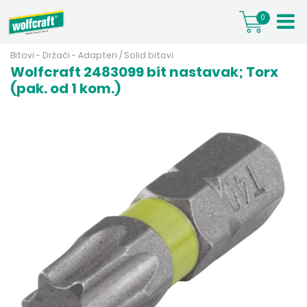
0
Bitovi - Držači - Adapteri
/
Solid bitovi
Wolfcraft 2483099 bit nastavak; Torx
(pak. od 1 kom.)