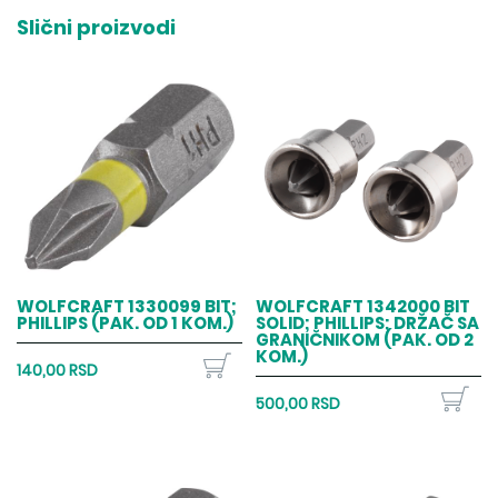
Slični proizvodi
WOLFCRAFT 1330099 BIT;
WOLFCRAFT 1342000 BIT
PHILLIPS (PAK. OD 1 KOM.)
SOLID; PHILLIPS; DRŽAČ SA
GRANIČNIKOM (PAK. OD 2
KOM.)
140,00 RSD
500,00 RSD