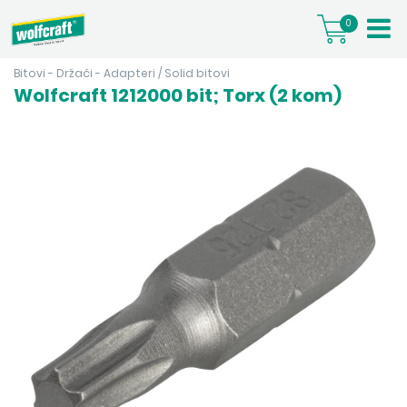
0
Bitovi - Držači - Adapteri
/
Solid bitovi
Wolfcraft 1212000 bit; Torx (2 kom)