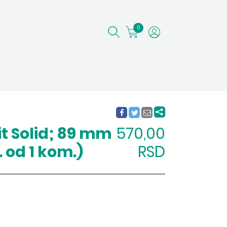
0
it Solid; 89 mm
570,00
 od 1 kom.)
RSD