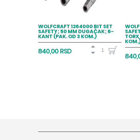
WOLFCRAFT 1264000 BIT SET
WOLFC
SAFETY; 50 MM DUGAČAK; 6-
SAFE
KANT (PAK. OD 3 KOM.)
TORX 
KOM.
840,00 RSD
840,