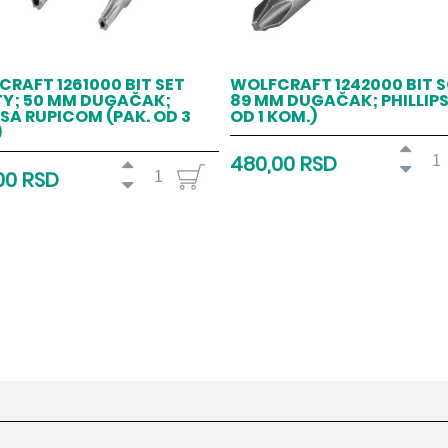
RAFT 1261000 BIT SET
WOLFCRAFT 1242000 BIT S
TY; 50 MM DUGAČAK;
89 MM DUGAČAK; PHILLIPS
SA RUPICOM (PAK. OD 3
OD 1 KOM.)
)
480,00 RSD
00 RSD