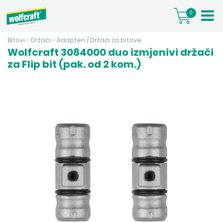
0
Bitovi - Držači - Adapteri
/
Držači za bitove
Wolfcraft 3084000 duo izmjenivi držači
za Flip bit (pak. od 2 kom.)