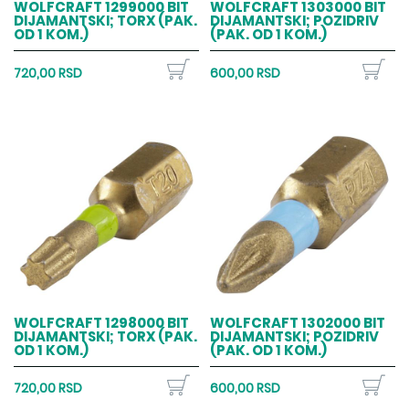
WOLFCRAFT 1299000 BIT
WOLFCRAFT 1303000 BIT
DIJAMANTSKI; TORX (PAK.
DIJAMANTSKI; POZIDRIV
OD 1 KOM.)
(PAK. OD 1 KOM.)
720,00 RSD
600,00 RSD
WOLFCRAFT 1298000 BIT
WOLFCRAFT 1302000 BIT
DIJAMANTSKI; TORX (PAK.
DIJAMANTSKI; POZIDRIV
OD 1 KOM.)
(PAK. OD 1 KOM.)
720,00 RSD
600,00 RSD