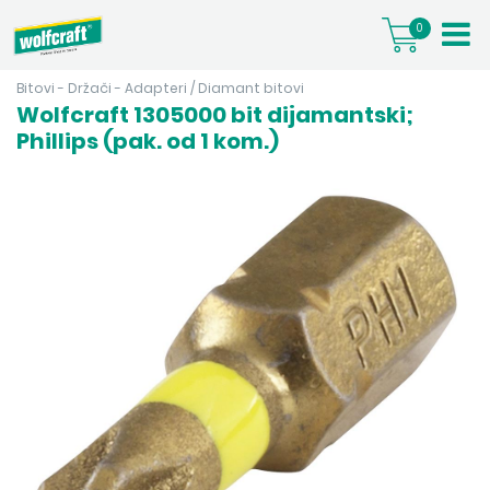
0
Bitovi - Držači - Adapteri
/
Diamant bitovi
Wolfcraft 1305000 bit dijamantski;
Phillips (pak. od 1 kom.)